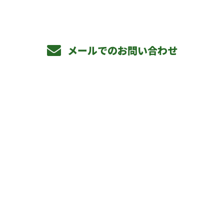
メールでのお問い合わせ
ホーム
事業内容
私たちの仕事
1日の流れ
求職者のみなさまへ