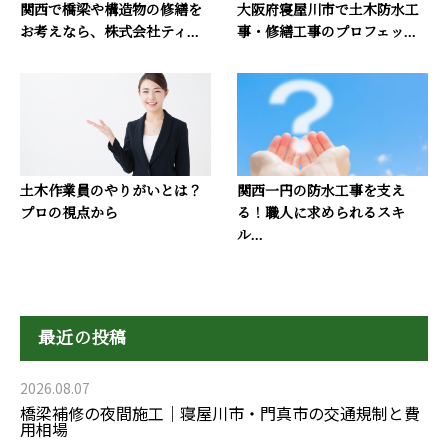
関西で橋梁や構造物の修繕を
大阪府寝屋川市で土木防水工
お考えなら、株式会社ティ...
事・修繕工事のプロフェッ...
土木作業員のやりがいとは？
関西一円の防水工事を支え
プロの視点から
る！職人に求められるスキ
ル...
最近の投稿
2026.08.07
橋梁補修の夜間施工｜寝屋川市・門真市の交通規制と費
用相場