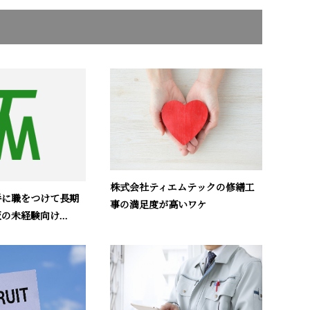
株式会社ティエムテックの修繕工
手に職をつけて長期
事の満足度が高いワケ
の未経験向け...