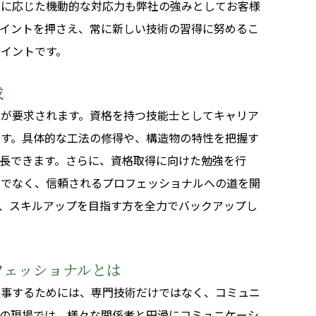
況に応じた機動的な対応力も弊社の強みとしてお客様
ポイントを押さえ、常に新しい技術の習得に努めるこ
イントです。
成
術が要求されます。資格を持つ技能士としてキャリア
です。具体的な工法の修得や、構造物の特性を把握す
長できます。さらに、資格取得に向けた勉強を行
けでなく、信頼されるプロフェッショナルへの道を開
、スキルアップを目指す方を全力でバックアップし
フェッショナルとは
従事するためには、専門技術だけではなく、コミュニ
事の現場では、様々な関係者と円滑にコミュニケーシ