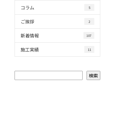
コラム
5
ご挨拶
2
新着情報
107
施工実績
11