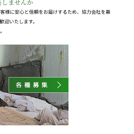
長しませんか
お客様に安心と信頼をお届けするため、協力会社を募
歓迎いたします。
た。