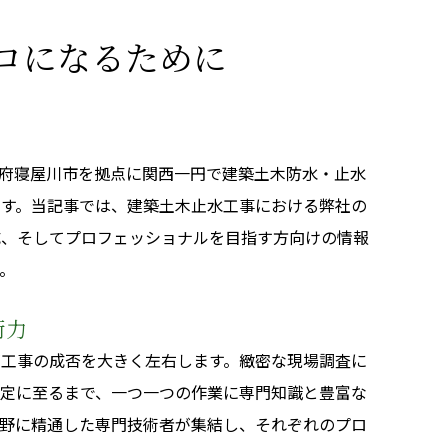
ロになるために
府寝屋川市を拠点に関西一円で建築土木防水・止水
ます。当記事では、建築土木止水工事における弊社の
成、そしてプロフェッショナルを目指す方向けの情報
。
術力
が工事の成否を大きく左右します。緻密な現場調査に
決定に至るまで、一つ一つの作業に専門知識と豊富な
分野に精通した専門技術者が集結し、それぞれのプロ