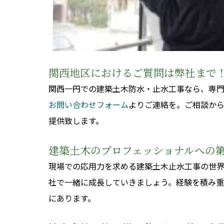
関西地区におけるご質問は弊社まで
関西一円での建築土木防水・止水工事なら、専
お問い合わせフォーム
よりご連絡を。ご相談か
提供致します。
建築土木のプロフェッショナルへの
現場での応用力を求める建築土木止水工事の世
社で一緒に成長していきましょう。経験を積み
にあります。