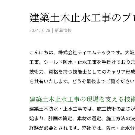
建築土木止水工事のプ
2024.10.28
新着情報
こんにちは、株式会社ティエムテックです。大阪
工事、シールド防水・止水工事を手掛けており
技術力、資格を持つ技能士としてのキャリア形
を共有いたします。どうぞ最後までご覧ください
建築土木止水工事の現場を支える技
建築土木防水・止水工事では、施工技術の高さ
始まり、計画の策定、素材の選定、施工方法の
経験が必要とされます。弊社では、防水・止水