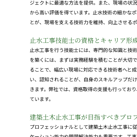
ジェクトに最適な方法を提供。また、現場の状
から高い評価を得ています。止水技術の細かな
とが、現場を支える技術力を維持、向上させるポ
止水工事技能士の資格とキャリア形
止水工事を行う技能士には、専門的な知識と技
を築くには、まずは実務経験を積むことが大切
ることで、幅広い現場に対応できる技術者へと成
い、認知されることが、自身のスキルアップだ
きます。弊社では、資格取得の支援も行っており
ています。
建築土木止水工事が目指すべきプロ
プロフェッショナルとして建築土木止水工事に
ケーション能力や問題解決能力も重要です。工