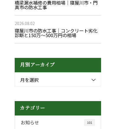
橋梁漏水補修の費用相場｜寝屋川市・門
真市の防水工事
2026.08.02
寝屋川市の防水工事｜コンクリート劣化
診断と150万〜500万円の相場
月別アーカイブ
月を選択
カテゴリー
お知らせ
101