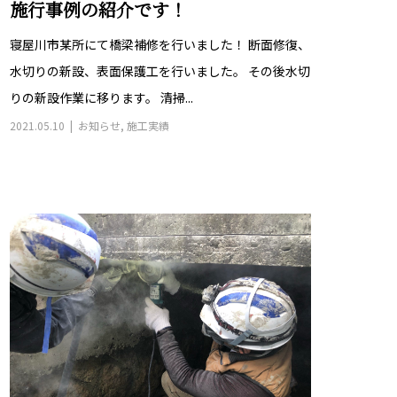
施行事例の紹介です！
寝屋川市某所にて橋梁補修を行いました！ 断面修復、
水切りの新設、表面保護工を行いました。 その後水切
りの新設作業に移ります。 清掃...
2021.05.10
お知らせ
,
施工実績