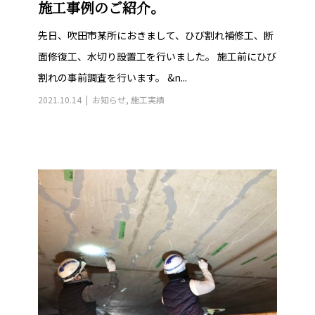
施工事例のご紹介。
先日、吹田市某所におきまして、ひび割れ補修工、断
面修復工、水切り設置工を行いました。 施工前にひび
割れの事前調査を行います。 &n...
2021.10.14
お知らせ
,
施工実績