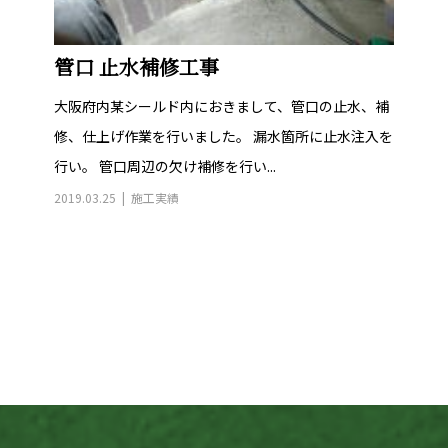
管口 止水補修工事
大阪府内某シールド内におきまして、管口の止水、補
修、仕上げ作業を行いました。 漏水箇所に止水注入を
行い。 管口周辺の欠け補修を行い...
2019.03.25
施工実績