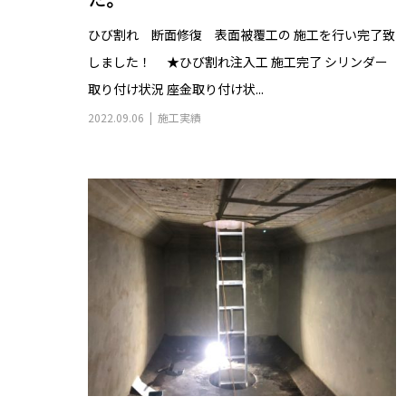
た。
ひび割れ 断面修復 表面被覆工の 施工を行い完了致
しました！ ★ひび割れ注入工 施工完了 シリンダー
取り付け状況 座金取り付け状...
2022.09.06
施工実績