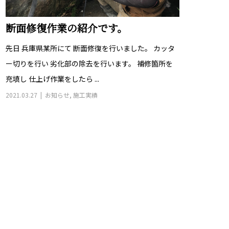
断面修復作業の紹介です。
先日 兵庫県某所にて 断面修復を行いました。 カッタ
ー切りを行い 劣化部の除去を行います。 補修箇所を
充填し 仕上げ作業をしたら ...
2021.03.27
お知らせ
,
施工実績