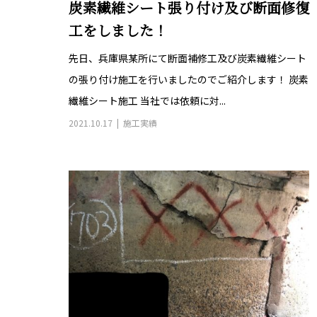
炭素繊維シート張り付け及び断面修復
工をしました！
先日、兵庫県某所にて断面補修工及び炭素繊維シート
の張り付け施工を行いましたのでご紹介します！ 炭素
繊維シート施工 当社では依頼に対...
2021.10.17
施工実績