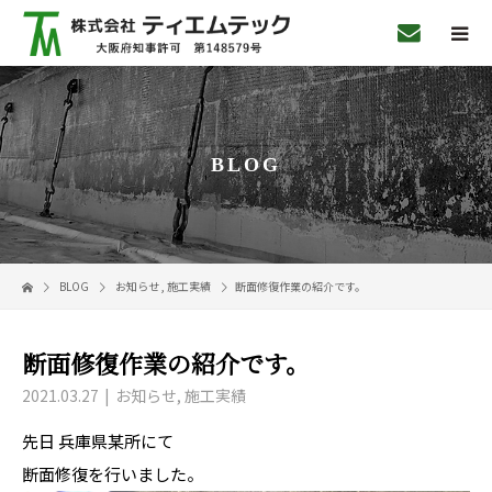
BLOG
BLOG
お知らせ
,
施工実績
断面修復作業の紹介です。
断面修復作業の紹介です。
2021.03.27
お知らせ
,
施工実績
先日 兵庫県某所にて
断面修復を行いました。