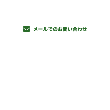
メールでのお問い合わせ
ホーム
事業内容
私たちの仕事
1日の流れ
求職者のみなさまへ