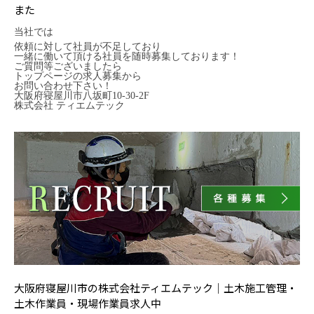
また
当社では
依頼に対して社員が不足しており
一緒に働いて頂ける社員を随時募集しております！
ご質問等ございましたら
トップページの求人募集から
お問い合わせ下さい！
大阪府寝屋川市八坂町10-30-2F
株式会社 ティエムテック
大阪府寝屋川市の株式会社ティエムテック｜土木施工管理・
土木作業員・現場作業員求人中