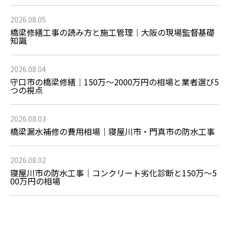
2026.08.05
橋梁修繕工事の読み方と施工管理｜大阪の現場監督基礎
知識
2026.08.04
守口市の橋梁修繕｜150万〜2000万円の相場と業者選び5
つの視点
2026.08.03
橋梁漏水補修の費用相場｜寝屋川市・門真市の防水工事
2026.08.02
寝屋川市の防水工事｜コンクリート劣化診断と150万〜5
00万円の相場