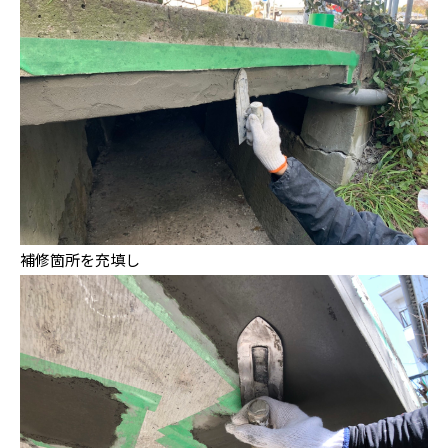
補修箇所を充填し