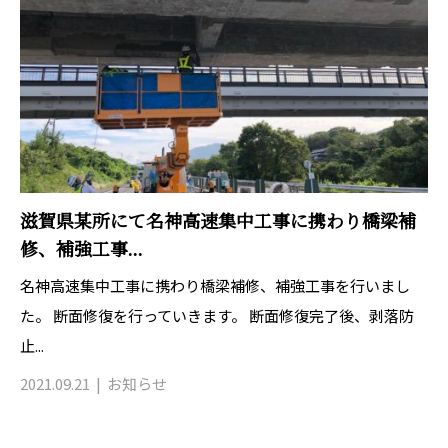
滋賀県某所にて名神高速集中工事に携わり橋梁補
修、補強工事...
名神高速集中工事に携わり橋梁補修、補強工事を行いまし
た。 断面修復を行っていきます。 断面修復完了後、剥落防
止...
2021.09.21
お知らせ