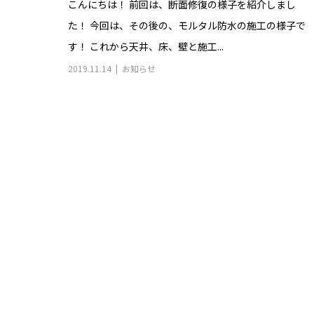
こんにちは！ 前回は、断面修復の様子を紹介しまし
た！ 今回は、その後の、モルタル防水の施工の様子で
す！ これから天井、床、壁と施工...
2019.11.14
お知らせ