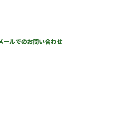
メールでのお問い合わせ
さまへ
よくあるご質問
い
会社概要
プ
企業理念