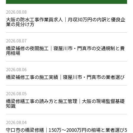
2026.08.08
大阪の防水工事作業員求人｜月収30万円の内訳と優良企
業の見分け方
2026.08.07
橋梁補修の夜間施工｜寝屋川市・門真市の交通規制と費
用相場
2026.08.06
橋梁補修工事の施工実績｜寝屋川市・門真市の業者選び
2026.08.05
橋梁修繕工事の読み方と施工管理｜大阪の現場監督基礎
知識
2026.08.04
守口市の橋梁修繕｜150万〜2000万円の相場と業者選び5