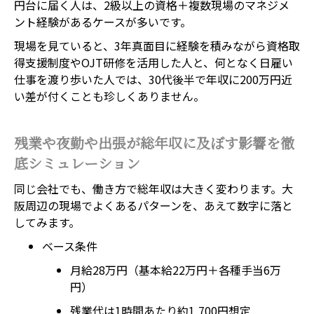
円台に届く人は、2級以上の資格＋複数現場のマネジメ
ント経験があるケースが多いです。
現場を見ていると、3年真面目に経験を積みながら資格取
得支援制度やOJT研修を活用した人と、何となく日雇い
仕事を渡り歩いた人では、30代後半で年収に200万円近
い差が付くことも珍しくありません。
残業や夜勤や出張が総年収に及ぼす影響を徹
底シミュレーション
同じ会社でも、働き方で総年収は大きく変わります。大
阪周辺の現場でよくあるパターンを、あえて数字に落と
してみます。
ベース条件
月給28万円（基本給22万円＋各種手当6万
円）
残業代は1時間あたり約1,700円想定