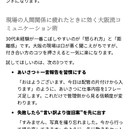
ントになります。
現場の人間関係に疲れたときに効く大阪流コ
ミュニケーション術
30代未経験が一番こぼしやすいのが「怒られ方」と「距
離感」です。大阪の現場は口が悪く聞こえがちですが、
付き合い方のコツを押さえると一気に楽になります。
試してほしいのは、次の3つです。
あいさつ＋一言報告を習慣にする
「おはようございます、今日は配管の片付けから入
ります」のように、あいさつに仕事内容を1フレー
ズ足します。これだけで管理側から見る信頼度が変
わります。
失敗したら“言い訳より復旧案”を先に出す
「すみません、写真を撮り忘れました。今から行っ