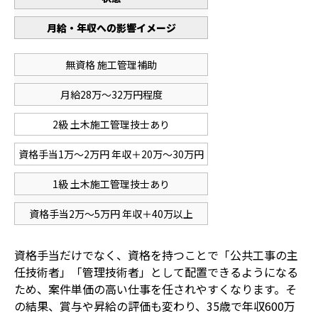
月給・年収への影響イメージ
無資格 施工管理補助
月給28万〜32万円程度
2級 土木施工管理技士あり
資格手当1万〜2万円 年収＋20万〜30万円
1級 土木施工管理技士あり
資格手当2万〜5万円 年収＋40万以上
資格手当だけでなく、資格を持つことで「公共工事の主
任技術者」「管理技術者」として配置できるようになる
ため、案件単価の高い仕事を任されやすくなります。そ
の結果、賞与や昇給の評価も変わり、35歳で年収600万