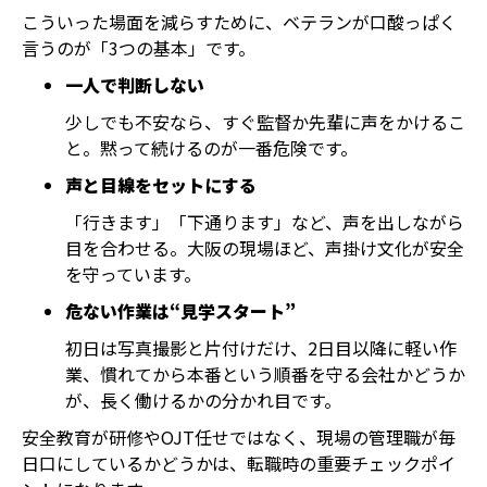
こういった場面を減らすために、ベテランが口酸っぱく
言うのが「3つの基本」です。
一人で判断しない
少しでも不安なら、すぐ監督か先輩に声をかけるこ
と。黙って続けるのが一番危険です。
声と目線をセットにする
「行きます」「下通ります」など、声を出しながら
目を合わせる。大阪の現場ほど、声掛け文化が安全
を守っています。
危ない作業は“見学スタート”
初日は写真撮影と片付けだけ、2日目以降に軽い作
業、慣れてから本番という順番を守る会社かどうか
が、長く働けるかの分かれ目です。
安全教育が研修やOJT任せではなく、現場の管理職が毎
日口にしているかどうかは、転職時の重要チェックポイ