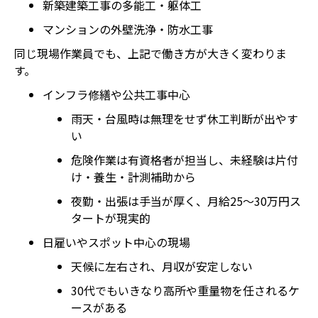
新築建築工事の多能工・躯体工
マンションの外壁洗浄・防水工事
同じ現場作業員でも、上記で働き方が大きく変わりま
す。
インフラ修繕や公共工事中心
雨天・台風時は無理をせず休工判断が出やす
い
危険作業は有資格者が担当し、未経験は片付
け・養生・計測補助から
夜勤・出張は手当が厚く、月給25〜30万円ス
タートが現実的
日雇いやスポット中心の現場
天候に左右され、月収が安定しない
30代でもいきなり高所や重量物を任されるケ
ースがある