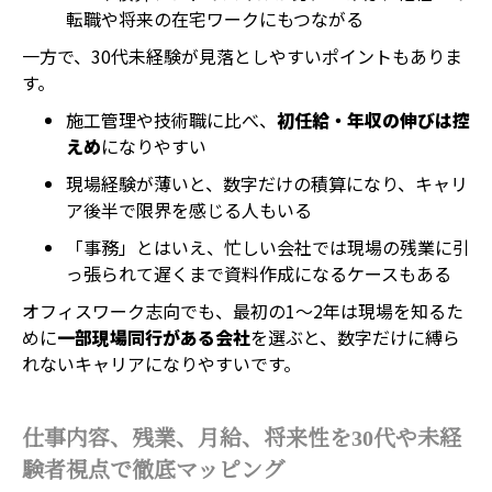
転職や将来の在宅ワークにもつながる
一方で、30代未経験が見落としやすいポイントもありま
す。
施工管理や技術職に比べ、
初任給・年収の伸びは控
えめ
になりやすい
現場経験が薄いと、数字だけの積算になり、キャリ
ア後半で限界を感じる人もいる
「事務」とはいえ、忙しい会社では現場の残業に引
っ張られて遅くまで資料作成になるケースもある
オフィスワーク志向でも、最初の1〜2年は現場を知るた
めに
一部現場同行がある会社
を選ぶと、数字だけに縛ら
れないキャリアになりやすいです。
仕事内容、残業、月給、将来性を30代や未経
験者視点で徹底マッピング