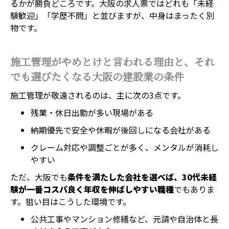
るかが勝負どころです。大阪の求人票ではどれも「未経
験歓迎」「学歴不問」と並びますが、中身はまったく別
物です。
施工管理がやめとけと言われる理由と、それ
でも選びたくなる大阪の建設業の条件
施工管理が敬遠されるのは、主に次の3点です。
残業・休日出勤が多い現場がある
納期優先で安全や休暇が後回しになる会社がある
クレーム対応や調整ごとが多く、メンタルが消耗し
やすい
ただ、大阪でも
条件を満たした会社を選べば、30代未経
験が一番コスパ良く年収を伸ばしやすい職種
でもありま
す。狙い目はこうした環境です。
公共工事やマンション修繕など、元請や自治体と長