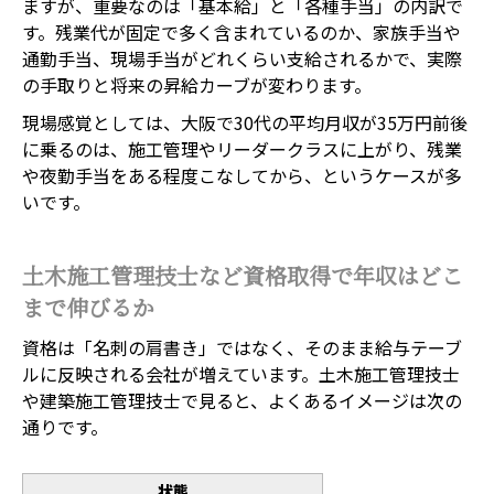
ますが、重要なのは「基本給」と「各種手当」の内訳で
す。残業代が固定で多く含まれているのか、家族手当や
通勤手当、現場手当がどれくらい支給されるかで、実際
の手取りと将来の昇給カーブが変わります。
現場感覚としては、大阪で30代の平均月収が35万円前後
に乗るのは、施工管理やリーダークラスに上がり、残業
や夜勤手当をある程度こなしてから、というケースが多
いです。
土木施工管理技士など資格取得で年収はどこ
まで伸びるか
資格は「名刺の肩書き」ではなく、そのまま給与テーブ
ルに反映される会社が増えています。土木施工管理技士
や建築施工管理技士で見ると、よくあるイメージは次の
通りです。
状態