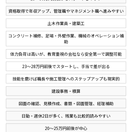
資格取得で年収アップ、管理職やマネジメント職へ進みやすい
土木作業員・建築工
コンクリート補修、足場・外壁作業、機械のオペレーション補
助
体力負荷は高いが、教育重視の会社なら安全第一で調整可能
23〜28万円前後でスタートし、手当で差が出る
技能を磨けば職長や施工管理へのステップアップも現実的
建設事務・積算
図面の確認、見積作成、書類・図面管理、経理補助
日勤・週休2日が多く、残業も比較的読みやすい
20〜25万円前後が中心