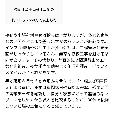
夜勤手当＋出張手当多め
約500万〜550万円以上も可
夜勤や出張を増やせば給与は上がりますが、体力と家族
との時間をどこまで差し出すかのバランスが肝心です。
インフラ修繕や公共工事が多い会社は、工程管理と安全
面がしっかりしているぶん、無茶な徹夜工事を避ける傾
向があります。その代わり、計画的に夜間通行止め工事
などを組み、夜勤手当で効率よく年収を積み上げていく
スタイルがとられがちです。
長く現場を見てきた立場から言えば、「年収500万円超
え」より前に、まずは年間休日や有給取得率、残業時間
の実績データを確認し、自分と家族にとって無理のない
ゾーンを決めてから求人を比較することが、30代で後悔
しない転職の土台になると感じています。