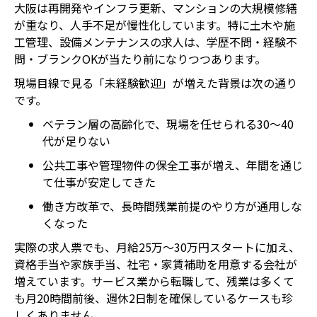
大阪は再開発やインフラ更新、マンションの大規模修繕
が重なり、人手不足が慢性化しています。特に土木や施
工管理、設備メンテナンスの求人は、学歴不問・経験不
問・ブランクOKが当たり前になりつつあります。
現場目線で見る「未経験歓迎」が増えた背景は次の通り
です。
ベテラン層の高齢化で、現場を任せられる30〜40
代が足りない
公共工事や管理物件の保全工事が増え、年間を通じ
て仕事が安定してきた
働き方改革で、長時間残業前提のやり方が通用しな
くなった
実際の求人票でも、月給25万〜30万円スタートに加え、
資格手当や家族手当、社宅・家賃補助を用意する会社が
増えています。サービス業から転職して、残業は多くて
も月20時間前後、週休2日制を確保しているケースも珍
しくありません。