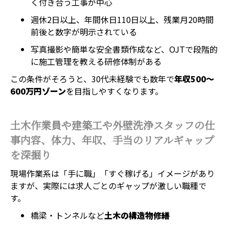
く付き合う工事が中心
週休2日以上、年間休日110日以上、残業月20時間
前後と数字が明示されている
写真撮影や簡単な安全書類作成など、OJTで段階的
に施工管理を教える研修体制がある
この条件がそろうと、30代未経験でも数年で
年収500〜
600万円ゾーン
を目指しやすくなります。
土木作業員や建築工や外壁洗浄スタッフの仕
事内容、体力、年収、手当のリアルギャップ
を深掘り
現場作業系は「手に職」「すぐ稼げる」イメージがあり
ますが、実際には求人ごとのギャップが激しい職種で
す。
橋梁・トンネルなど
土木の構造物修繕