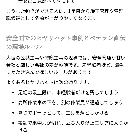
合を毎日見比べてメモする
こうした動きができる人は、1年目から施工管理や管理
職候補として名前が上がりやすくなります。
安全面でのヒヤリハット事例とベテラン直伝
の現場ルール
大阪の公共工事や修繕工事の現場では、安全管理が甘い
会社と厳しい会社の差が極端です。未経験者ほど、最初
にたたき込んでほしいルールがあります。
よくあるヒヤリハットは次の通りです。
足場の最上段に、未経験者だけを残してしまう
高所作業車の下を、別の作業員が通過してしまう
暑さでボーッとして、工具を落としかける
夜勤で集中力が切れ、立ち入り禁止エリアに入りか
ける