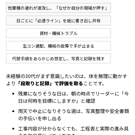
他業種の遅れが波及し、「なぜか自分の現場が押す」
日ごとに「必達ライン」を紙に書き出し共有
資材・機械トラブル
生コン遅配、機械の故障で手が止まる
代替手順をあらかじめ想定し、写真と記録を残す
未経験の30代がまず意識したいのは、体を無理に動かす
より
「段取りと記録」で評価を取る
ことです。
残業になりそうな日は、朝の時点でリーダーに「今
日は何時を目標にしますか」と確認
雨天で中止になりそうな週は、写真整理や安全書類
の手伝いを申し出る
工事内容が分からなくても、工程表と実際の進み具