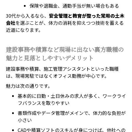
保険や退職金、通勤手当が無い場合もある
30代から入るなら、
安全管理と教育が整った常用の土木
会社
を選ぶことが、体力の消耗を抑えつつ技術を蓄える
近道になります。
建設事務や積算など現場に出ない裏方職種の
魅力と見落としやすいデメリット
建設事務や積算、施工管理アシスタントといった職種
は、現場常駐ではなくオフィス勤務が中心です。
魅力は次の通りです。
基本的に日勤・土日休みの求人が多く、ワークライ
フバランスを取りやすい
書類作成やデータ管理がメインで、体力的な負担が
小さい
CADや積算ソフトのスキルが身につけば、他社への