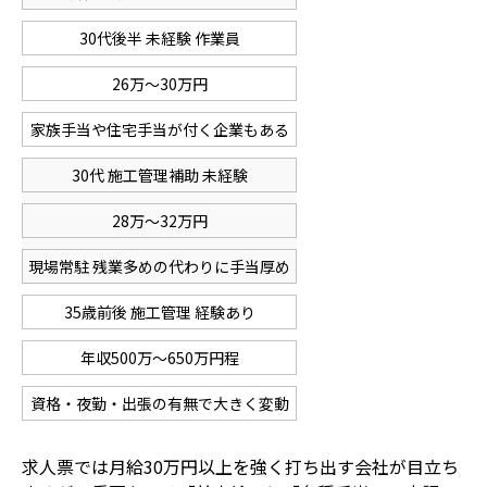
30代後半 未経験 作業員
26万〜30万円
家族手当や住宅手当が付く企業もある
30代 施工管理補助 未経験
28万〜32万円
現場常駐 残業多めの代わりに手当厚め
35歳前後 施工管理 経験あり
年収500万〜650万円程
資格・夜勤・出張の有無で大きく変動
求人票では月給30万円以上を強く打ち出す会社が目立ち