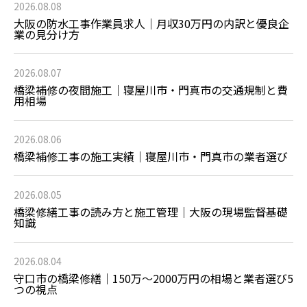
2026.08.08
大阪の防水工事作業員求人｜月収30万円の内訳と優良企
業の見分け方
2026.08.07
橋梁補修の夜間施工｜寝屋川市・門真市の交通規制と費
用相場
2026.08.06
橋梁補修工事の施工実績｜寝屋川市・門真市の業者選び
2026.08.05
橋梁修繕工事の読み方と施工管理｜大阪の現場監督基礎
知識
2026.08.04
守口市の橋梁修繕｜150万〜2000万円の相場と業者選び5
つの視点