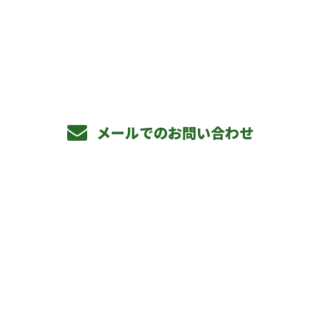
お電話でのお問い合わせ
072-813-2885
メールでのお問い合わせ
ホーム
事業内容
私たちの仕事