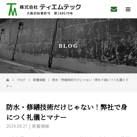
BLOG
ブログ
新着情報
防水・修繕技術だけじゃない！弊社で身につく礼儀とマ
ナー
防水・修繕技術だけじゃない！弊社で身
につく礼儀とマナー
2024.09.27
新着情報