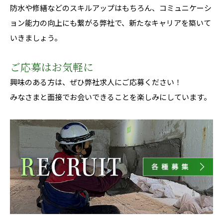
防水や修繕などのスキルアップはもちろん、コミュニケーシ
ョン能力の向上にも繋がる弊社で、新たなキャリアを築いて
いきましょう。
ご応募はお気軽に
興味のある方は、ぜひ弊社求人にご応募ください！
みなさまと面接でお会いできることを楽しみにしています。