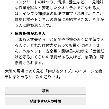
コンクリートのはつり、清掃、養生など、一見地味
な作業を黙々と安定したクオリティでこなせる人
は、インフラ補修系の現場で重宝されます。ここが
雑だと橋やトンネルの寿命に直結するため、評価が
収入に跳ね返ります。
危険を怖がれる人
「まあ大丈夫やろ」と足場や重機の近くに平気で入
る人は、どれだけ体力があっても長くは続きませ
ん。ヘルメット・安全帯・誘導員の指示を「面倒だ
けど守る」くらいの感覚がある人ほど、結果的に稼
ぎ続けられます。
大阪の現場でよく見る「伸びるタイプ」のイメージを簡
単にまとめると、次の通りです。
項目
続きやすい人の特徴