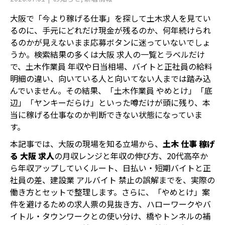
大阪で「今より稼げる仕事」を探して土木求人を見てい
るのに、手元にどれだけ現金が残るのか、何年続けられ
るのかが見えないまま応募ボタンに迷っていないでしょ
うか。検索結果の多くは大阪 求人の一覧とラベルだけ
で、土木作業員 年収や日当相場、バイトと正社員の給料
明細の違い、向いている人と向いてない人までは踏み込
んでいません。その結果、「土木作業員 やめとけ」「底
辺」「ヤンキーだらけ」といった噂だけが頭に残り、本
当に稼げる仕事なのか判断できない状態になっていま
す。
本記事では、大阪の現場を知る立場から、
土木 仕事 稼げ
る 大阪 求人
の月収レンジと年収の伸び方、20代高卒か
ら年収アップしていくルート、日払い・短期バイトと正
社員の差、建設業 アルバイト 禁止の誤解までを、実際の
働き方とセットで整理します。さらに、「やめとけ」案
件を避けるための求人票の見抜き方、ハローワークやバ
イトル・タウンワークとの使い分け、橋やトンネルの補