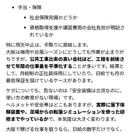
手当・保険
社会保険完備かどうか
資格取得支援や講習費用の会社負担が明記さ
れているか
特に雨天中止は、手取りに直結します。
大阪は梅雨や台風シーズンにどうしても作業が止まりが
ちですが、
公共工事比率の高い会社ほど、工程を前後さ
せて年間の仕事量を平準化する
ことが多いです。結果と
して、月給制の正社員採用にしていたり、日給でも月の
最低保証を設けているケースがあります。
ケガについても、危ないのは「安全装備は立派なのに、
使い方の教育がない現場」です。
ヘルメットや安全帯はどこもありますが、
実際に落下体
験装置や、足場からの転落シミュレーションを使った研
修までやっているか
で、本気度は大きく変わります。
大阪で稼げる仕事を狙うなら、日給の数字だけでなく、