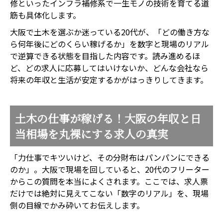
修といったインフラ補修系で一生モノの技術を育てる道
筋も具体化します。
大阪で土木を選ぶか迷っている20代が、「どの働き方な
ら何年後にどのくらい稼げるか」を数字と現場のリアル
で逆算できる状態を目指した内容です。読み進めるほ
ど、どの求人に応募してはいけないか、どんな会社なら
将来の年収と生活が安定するかがはっきりしてきます。
土木の仕事が稼げる！大阪の年収と日
当相場を丸裸にする求人の真実
「力仕事でキツいけど、その分財布はパンパンにできる
のか」。大阪で現場を回していると、20代のフリーター
からこの質問を本当によくされます。ここでは、求人票
だけでは絶対に見えてこない「数字のリアル」を、現場
側の目線でかみ砕いてお伝えします。