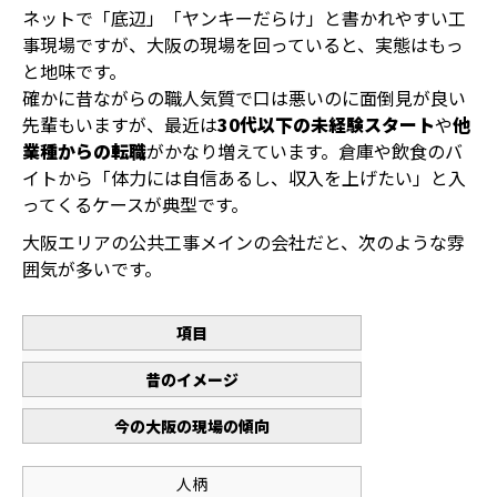
ネットで「底辺」「ヤンキーだらけ」と書かれやすい工
事現場ですが、大阪の現場を回っていると、実態はもっ
と地味です。
確かに昔ながらの職人気質で口は悪いのに面倒見が良い
先輩もいますが、最近は
30代以下の未経験スタート
や
他
業種からの転職
がかなり増えています。倉庫や飲食のバ
イトから「体力には自信あるし、収入を上げたい」と入
ってくるケースが典型です。
大阪エリアの公共工事メインの会社だと、次のような雰
囲気が多いです。
項目
昔のイメージ
今の大阪の現場の傾向
人柄