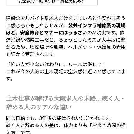
安全教育・動画研修・資格支援あり
建設のアルバイト系求人だけを見ていると治安が悪そう
に感じるかもしれませんが、
公共インフラ補修系の現場
ほど、安全教育とマナーにはうるさい
のが現実です。鉄
道沿線や橋梁工事だと、ちょっとしたミスが大事故に繋
がるため、喫煙場所や服装、ヘルメット・保護具の着用
も細かく管理されます。
「怖い人が少ない代わりに、ルールは厳しい」
これが今の大阪の土木現場の空気感に近いと感じていま
す。
土木仕事が稼げる大阪求人の末路…続く人・
辞める人のリアルな違い
同じ日給でも、3年後の姿はきれいに分かれます。
続く人と辞める人の差は、体力よりも「お金と時間の捉
え方」です。