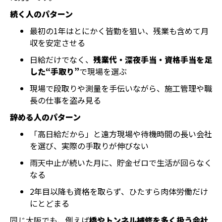
続く人のパターン
最初の1年はとにかく皆勤を狙い、残業も含めて月
収を安定させる
日給だけでなく、
残業代・深夜手当・資格手当を足
した“手取り”
で現場を選ぶ
現場で段取りや測量を手伝いながら、施工管理や職
長の仕事を盗み見る
辞める人のパターン
「高日給だから」と遠方現場や待機時間の長い会社
を選び、実際の手取りが伸びない
雨天中止が続いた月に、貯金ゼロで生活が回らなく
なる
2年目以降も資格を取らず、ひたすら肉体労働だけ
にとどまる
同じ大阪でも、例えば
橋やトンネル補修を多く扱う会社