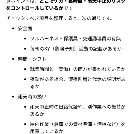
きポイントは、
どこでケガ・長時間・雨天中止のリスク
をコントロールしているか
です。
チェックすべき項目を整理すると、次の通りです。
安全面
フルハーネス・保護具・交通誘導員の有無
毎朝のKY（危険予知）活動の記載があるか
時間・シフト
就業時間と「実働」の両方が書かれているか
夜勤がある場合、深夜割増と代休の説明があ
るか
雨天時の扱い
雨天中止時の日給保証や、別作業への振替が
あるか
屋内作業（倉庫での資材準備・清掃など）を
用意しているか