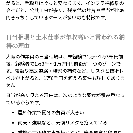
がると、手取りはぐっと変わります。インフラ補修系の
会社だと、公共工事が多く、残業代の計算や手当が比較
的きっちりしているケースが多いのも特徴です。
日当相場と土木仕事が年収高いと言われる納
得の理由
大阪の作業員の日当相場は、未経験で1万〜1万3千円前
後、経験者で1万3千〜1万7千円前後が一つのゾーンで
す。夜勤や高速道路・橋梁の補修など、リスクと技術レ
ベルが上がると、1万8千円を超える案件も珍しくありま
せん。
日当が高く見える理由は、次のような要素が積み重なっ
ているからです。
屋外作業で夏冬の負荷が大きい
雨天・強風など、天候リスクを抱えている
重機や高所作業車を扱うなど、安全教育と段取り力