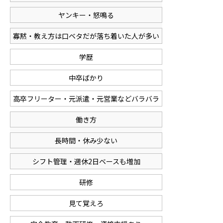
ヤンキー・怒鳴る
寡黙・教え方は口ベタだが落ち着いた人が多い
学歴
中卒ばかり
高卒フリーター・元派遣・元営業などバラバラ
働き方
長時間・休み少ない
シフト管理・週休2日ベースも増加
研修
見て覚えろ