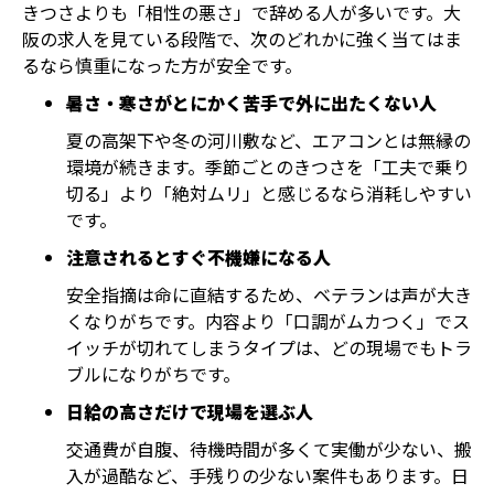
きつさよりも「相性の悪さ」で辞める人が多いです。大
阪の求人を見ている段階で、次のどれかに強く当てはま
るなら慎重になった方が安全です。
暑さ・寒さがとにかく苦手で外に出たくない人
夏の高架下や冬の河川敷など、エアコンとは無縁の
環境が続きます。季節ごとのきつさを「工夫で乗り
切る」より「絶対ムリ」と感じるなら消耗しやすい
です。
注意されるとすぐ不機嫌になる人
安全指摘は命に直結するため、ベテランは声が大き
くなりがちです。内容より「口調がムカつく」でス
イッチが切れてしまうタイプは、どの現場でもトラ
ブルになりがちです。
日給の高さだけで現場を選ぶ人
交通費が自腹、待機時間が多くて実働が少ない、搬
入が過酷など、手残りの少ない案件もあります。日