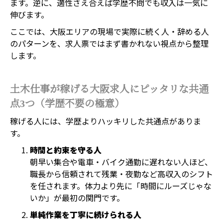
ます。逆に、適性さえ合えば学歴不問でも収入は一気に
伸びます。
ここでは、大阪エリアの現場で実際に続く人・辞める人
のパターンを、求人票ではまず書かれない視点から整理
します。
土木仕事が稼げる大阪求人にピッタリな共通
点3つ（学歴不要の極意）
稼げる人には、学歴よりハッキリした共通点がありま
す。
時間と約束を守る人
朝早い集合や電車・バイク通勤に遅れない人ほど、
職長から信頼されて残業・夜勤など高収入のシフト
を任されます。体力より先に「時間にルーズじゃな
いか」が最初の関門です。
単純作業を丁寧に続けられる人