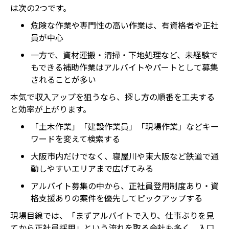
は次の2つです。
危険な作業や専門性の高い作業は、有資格者や正社
員が中心
一方で、資材運搬・清掃・下地処理など、未経験で
もできる補助作業はアルバイトやパートとして募集
されることが多い
本気で収入アップを狙うなら、探し方の順番を工夫する
と効率が上がります。
「土木作業」「建設作業員」「現場作業」などキー
ワードを変えて検索する
大阪市内だけでなく、寝屋川や東大阪など鉄道で通
勤しやすいエリアまで広げてみる
アルバイト募集の中から、正社員登用制度あり・資
格支援ありの案件を優先してピックアップする
現場目線では、「まずアルバイトで入り、仕事ぶりを見
てから正社員採用」という流れを取る会社も多く、入口