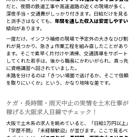
だと、夜間の鉄道工事や高速道路の近くの現場が多く、
深夜手当・交通費がしっかり付きます。日給だけを見る
と派手さはなくても、
年間を通した収入は安定しやすい
傾向があります。
一度だけ、インフラ補修の現場で予定外の大きなひび割
れが見つかり、急きょ作業工程を組み直したことがあり
ます。そこで素早く片付けや清掃、交通誘導をサポート
してくれた若手は、後から職長にかわいがられ、真っ先
に資格講習へ回されていました。
末路を分けるのは「きつい場面で逃げるか、そこで信頼
を取りにいくか」という、かなり地味な差です。
ケガ・長時間・雨天中止の実情を土木仕事が
稼げる大阪求人目線でチェック！
大阪で土木系の求人を眺めていると、「日給1万円以上」
「学歴不問」「未経験歓迎」が並びます。ここで見るべ