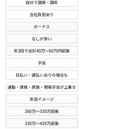
自分で国保・国年
会社負担あり
ボーナス
なしが多い
年2回で合計40万〜60万円前後
手当
日払い・週払いありの場合も
通勤・資格・家族・現場手当が上乗せ
年収イメージ
260万〜320万前後
330万〜420万前後