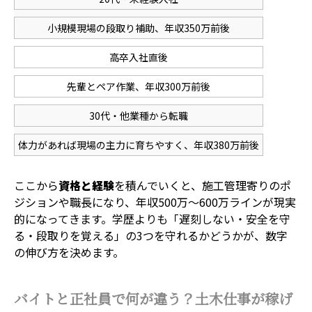
小規模現場の段取り補助、年収350万前後
高卒入社直後
先輩とペア作業、年収300万前後
30代・他業種から転職
体力があれば現場の主力に育ちやすく、年収380万前後
ここから
資格と経験
を積んでいくと、施工管理寄りのポ
ジションや職長になり、年収500万〜600万ラインが現実
的になってきます。学歴よりも「遅刻しない・安全を守
る・段取りを覚える」の3つを守れるかどうかが、数字
の伸び方を決めます。
バイトと正社員で何が違う？土木仕事が稼げ