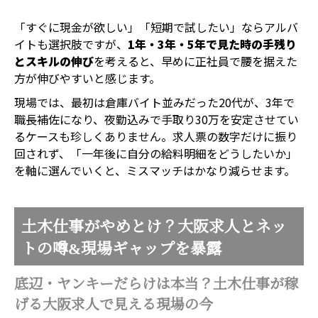
「すぐに現金が欲しい」「短期で試したい」ならアルバ
イトも選択肢ですが、
1年・3年・5年で見た時の手残り
とスキルの伸び
を考えると、早めに正社員で腰を据えた
方が伸びやすいと感じます。
現場では、最初は倉庫バイト並みだった20代が、3年で
職長補佐になり、夜勤込みで手取り30万を安定させてい
るケースも珍しくありません。求人票の数字だけに振り
回されず、「一年後に自分の給料明細をどうしたいか」
を軸に選んでいくと、ミスマッチはかなり減らせます。
土木仕事がやめとけ？大阪求人とネッ
トの噂&現場ギャップを暴露
底辺・ヤンキーだらけは本当？土木仕事が稼
げる大阪求人で見える現場の今