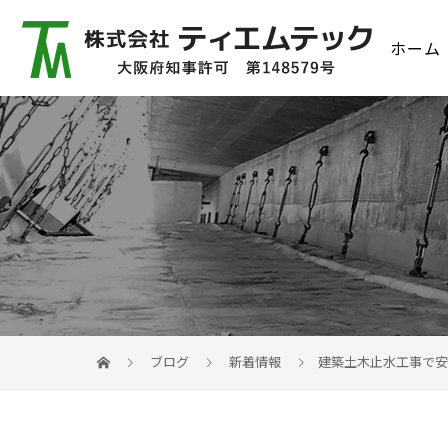
ホーム
ブログ
新着情報
建築土木止水工事で安