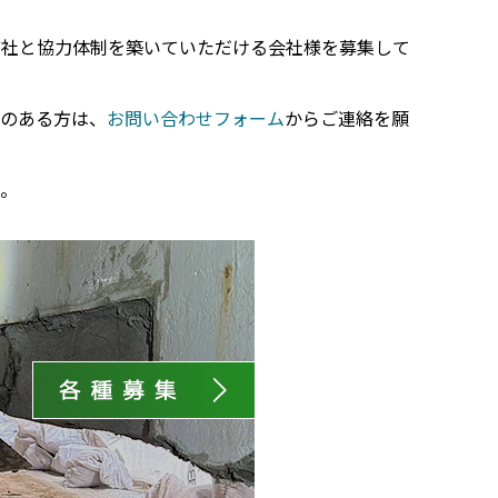
弊社と協力体制を築いていただける会社様を募集して
味のある方は、
お問い合わせフォーム
からご連絡を願
た。