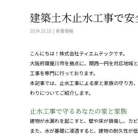
建築土木止水工事で安
2024.10.10
新着情報
こんにちは！株式会社ティエムテックです。
大阪府寝屋川市を拠点に、関西一円を対応地域
工事を専門に行っております。
本記事では、止水工事による家と家族の守り方
わりについてご紹介します。
止水工事で守るあなたの家と家族
建物が水漏れを起こすと、壁や床が損傷し、カビ
また、水が基礎に浸透すると、建物の耐久性が低