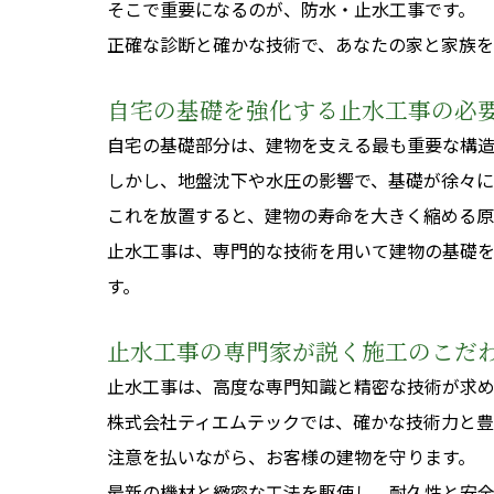
そこで重要になるのが、防水・止水工事です。
正確な診断と確かな技術で、あなたの家と家族を
自宅の基礎を強化する止水工事の必
自宅の基礎部分は、建物を支える最も重要な構造
しかし、地盤沈下や水圧の影響で、基礎が徐々に
これを放置すると、建物の寿命を大きく縮める
止水工事は、専門的な技術を用いて建物の基礎
す。
止水工事の専門家が説く施工のこだ
止水工事は、高度な専門知識と精密な技術が求め
株式会社ティエムテックでは、確かな技術力と
注意を払いながら、お客様の建物を守ります。
最新の機材と緻密な工法を駆使し、耐久性と安全