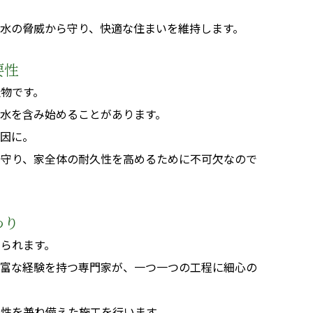
水の脅威から守り、快適な住まいを維持します。
要性
物です。
水を含み始めることがあります。
原因に。
を守り、家全体の耐久性を高めるために不可欠なので
わり
られます。
豊富な経験を持つ専門家が、一つ一つの工程に細心の
性を兼ね備えた施工を行います。