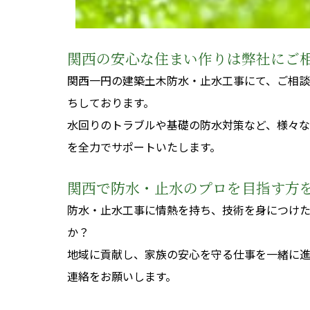
関西の安心な住まい作りは弊社にご
関西一円の建築土木防水・止水工事にて、ご相
ちしております。
水回りのトラブルや基礎の防水対策など、様々な
を全力でサポートいたします。
関西で防水・止水のプロを目指す方
防水・止水工事に情熱を持ち、技術を身につけ
か？
地域に貢献し、家族の安心を守る仕事を一緒に
連絡をお願いします。