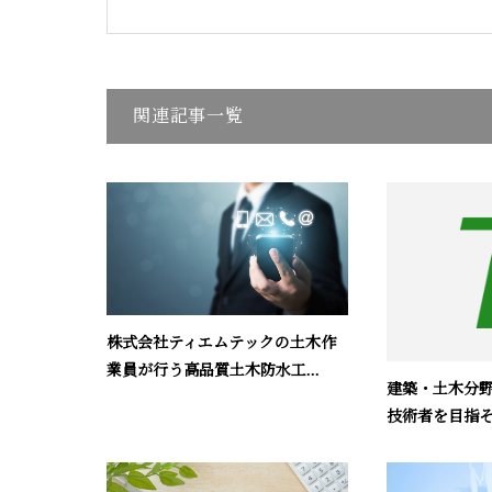
関連記事一覧
株式会社ティエムテックの土木作
業員が行う高品質土木防水工...
建築・土木分
技術者を目指