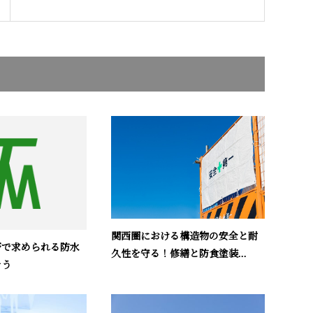
関西圏における構造物の安全と耐
野で求められる防水
久性を守る！修繕と防食塗装...
そう