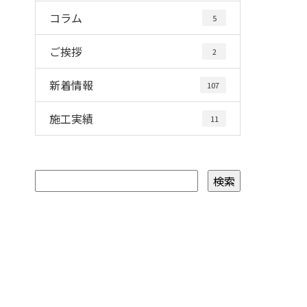
コラム
5
ご挨拶
2
新着情報
107
施工実績
11