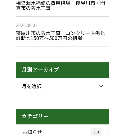
橋梁漏水補修の費用相場｜寝屋川市・門
真市の防水工事
2026.08.02
寝屋川市の防水工事｜コンクリート劣化
診断と150万〜500万円の相場
月別アーカイブ
月を選択
カテゴリー
お知らせ
101