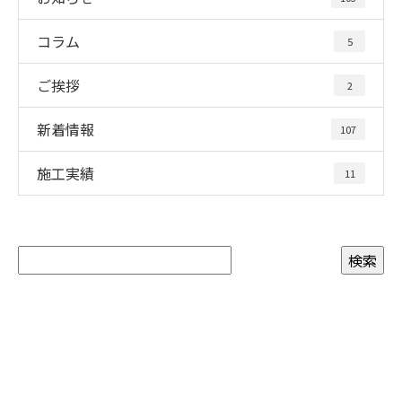
コラム
5
ご挨拶
2
新着情報
107
施工実績
11