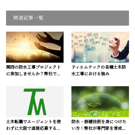
関連記事一覧
関西の防水工事プロジェクト
ティエムテックの各種土木防
に参加しませんか？弊社で...
水工事における強み
土木転職でエージェントを使
防水・修繕技術を身につけた
わずに大阪で直接応募する...
い方！弊社が専門家を育成...