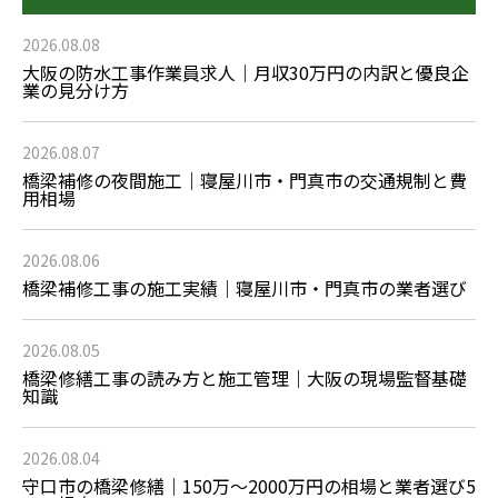
2026.08.08
大阪の防水工事作業員求人｜月収30万円の内訳と優良企
業の見分け方
2026.08.07
橋梁補修の夜間施工｜寝屋川市・門真市の交通規制と費
用相場
2026.08.06
橋梁補修工事の施工実績｜寝屋川市・門真市の業者選び
2026.08.05
橋梁修繕工事の読み方と施工管理｜大阪の現場監督基礎
知識
2026.08.04
守口市の橋梁修繕｜150万〜2000万円の相場と業者選び5