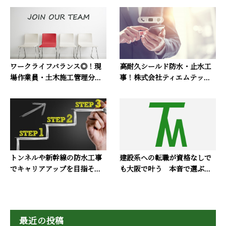
ワークライフバランス◎！現
高耐久シールド防水・止水工
場作業員・土木施工管理分...
事！株式会社ティエムテッ...
トンネルや新幹線の防水工事
建設系への転職が資格なしで
でキャリアアップを目指そ...
も大阪で叶う 本音で選ぶ...
最近の投稿