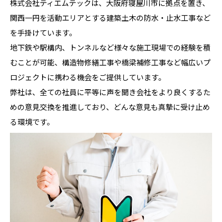
株式会社ティエムテックは、大阪府寝屋川市に拠点を置き、
関西一円を活動エリアとする建築土木の防水・止水工事など
を手掛けています。
地下鉄や駅構内、トンネルなど様々な施工現場での経験を積
むことが可能、構造物修繕工事や橋梁補修工事など幅広いプ
ロジェクトに携わる機会をご提供しています。
弊社は、全ての社員に平等に声を聞き会社をより良くするた
めの意見交換を推進しており、どんな意見も真摯に受け止め
る環境です。